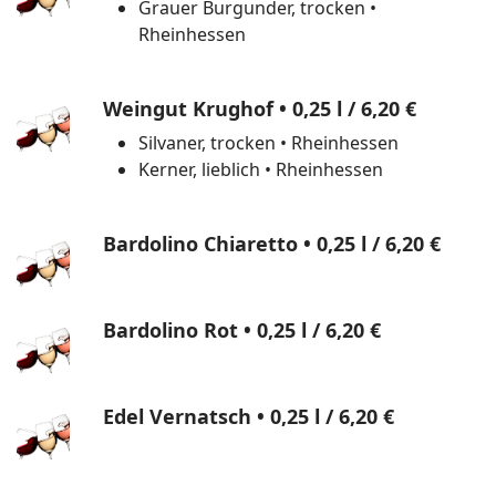
Grauer Burgunder, trocken •
Rheinhessen
Weingut Krughof • 0,25 l
/ 6,20 €
Silvaner, trocken • Rheinhessen
Kerner, lieblich • Rheinhessen
Bardolino Chiaretto • 0,25 l
/ 6,20 €
Bardolino Rot • 0,25 l
/ 6,20 €
Edel Vernatsch • 0,25 l
/ 6,20 €