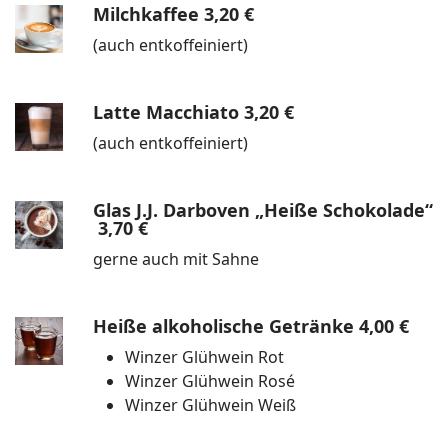
Milchkaffee
3,20 €
(auch entkoffeiniert)
Latte Macchiato
3,20 €
(auch entkoffeiniert)
Glas J.J. Darboven „Heiße Schokolade“
3,70 €
gerne auch mit Sahne
Heiße alkoholische Getränke
4,00 €
Winzer Glühwein Rot
Winzer Glühwein Rosé
Winzer Glühwein Weiß