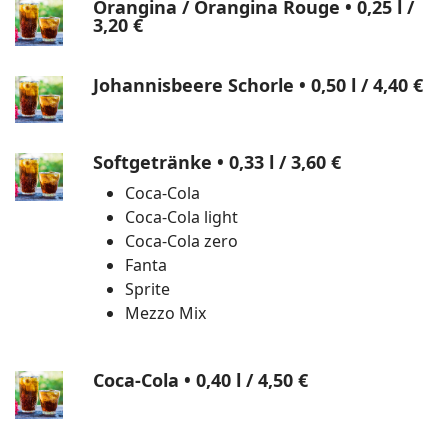
Orangina / Orangina Rouge • 0,25 l
/
3,20 €
Johannisbeere Schorle • 0,50 l
/ 4,40 €
Softgetränke • 0,33 l
/ 3,60 €
Coca-Cola
Coca-Cola light
Coca-Cola zero
Fanta
Sprite
Mezzo Mix
Coca-Cola • 0,40 l
/ 4,50 €