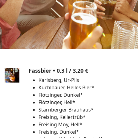
Fassbier • 0,3 l
/ 3,20 €
Karlsberg, Ur-Pils
Kuchlbauer, Helles Bier*
Flötzinger, Dunkel*
Flötzinger, Hell*
Starnberger Brauhaus*
Freising, Kellertrüb*
Freising Moy, Hell*
Freising, Dunkel*