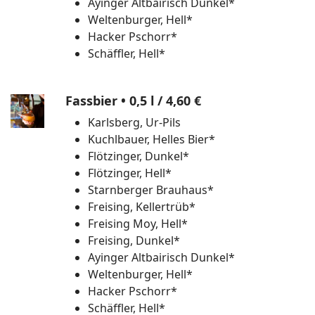
Ayinger Altbairisch Dunkel*
Weltenburger, Hell*
Hacker Pschorr*
Schäffler, Hell*
Fassbier • 0,5 l
/ 4,60 €
Karlsberg, Ur-Pils
Kuchlbauer, Helles Bier*
Flötzinger, Dunkel*
Flötzinger, Hell*
Starnberger Brauhaus*
Freising, Kellertrüb*
Freising Moy, Hell*
Freising, Dunkel*
Ayinger Altbairisch Dunkel*
Weltenburger, Hell*
Hacker Pschorr*
Schäffler, Hell*