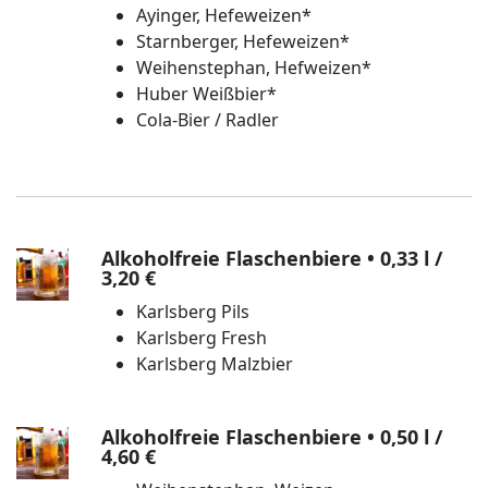
Ayinger, Hefeweizen*
Starnberger, Hefeweizen*
Weihenstephan, Hefweizen*
Huber Weißbier*
Cola-Bier / Radler
Alkoholfreie Flaschenbiere • 0,33 l
/
3,20 €
Karlsberg Pils
Karlsberg Fresh
Karlsberg Malzbier
Alkoholfreie Flaschenbiere • 0,50 l
/
4,60 €