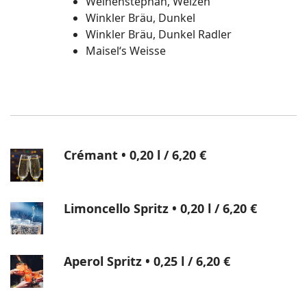
Weihenstephan, Weizen
Winkler Bräu, Dunkel
Winkler Bräu, Dunkel Radler
Maisel‘s Weisse
Crémant • 0,20 l
/ 6,20 €
Limoncello Spritz • 0,20 l
/ 6,20 €
Aperol Spritz • 0,25 l
/ 6,20 €