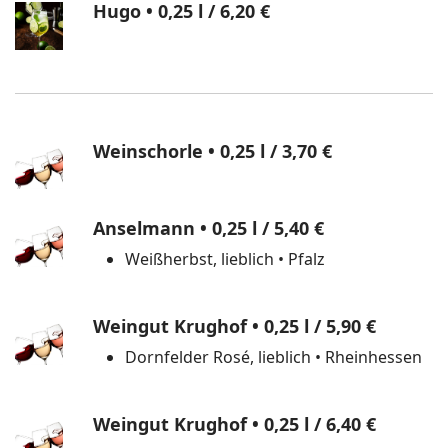
Hugo • 0,25 l
/ 6,20 €
Weinschorle • 0,25 l
/ 3,70 €
Anselmann • 0,25 l
/ 5,40 €
Weißherbst, lieblich • Pfalz
Weingut Krughof • 0,25 l
/ 5,90 €
Dornfelder Rosé, lieblich • Rheinhessen
Weingut Krughof • 0,25 l
/ 6,40 €