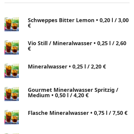
Schweppes Bitter Lemon • 0,20 l
/ 3,00
€
Vio Still / Mineralwasser • 0,25 l
/ 2,60
€
Mineralwasser • 0,25 l
/ 2,20 €
Gourmet Mineralwasser Spritzig /
Medium • 0,50 l
/ 4,20 €
Flasche Mineralwasser • 0,75 l
/ 7,50 €